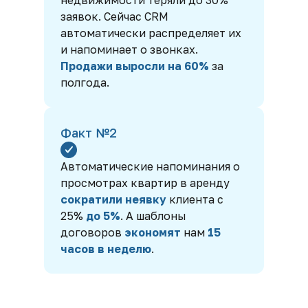
недвижимости теряли до 30%
заявок. Сейчас CRM
автоматически распределяет их
и напоминает о звонках.
Продажи выросли на 60%
за
полгода.
Факт №2
Автоматические напоминания о
просмотрах квартир в аренду
сократили неявку
клиента с
25%
до 5%
. А шаблоны
договоров
экономят
нам
15
часов в неделю
.