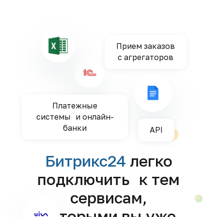
Прием заказов
с агрегаторов
Платежные
системы и онлайн-
банки
API
Битрикс24
легко
подключить к тем
сервисам,
которыми вы уже